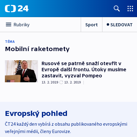
Sport
SLEDOVAT
Rubriky
TÉMA
Mobilní raketomety
Rusové se patrně snaží otevřít v
Evropě další frontu. Útoky musíme
zastavit, vyzval Pompeo
13. 2. 2019
13. 2. 2019
|
Evropský pohled
ČT24 každý den vybírá z obsahu publikovaného evropskými
veřejnými médii, členy Eurovize.