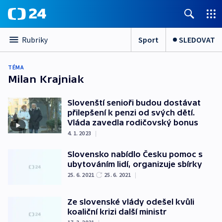
Sport
SLEDOVAT
Rubriky
TÉMA
Milan Krajniak
Slovenští senioři budou dostávat
přilepšení k penzi od svých dětí.
Vláda zavedla rodičovský bonus
4. 1. 2023
|
Slovensko nabídlo Česku pomoc s
ubytováním lidí, organizuje sbírky
25. 6. 2021
25. 6. 2021
|
Ze slovenské vlády odešel kvůli
koaliční krizi další ministr