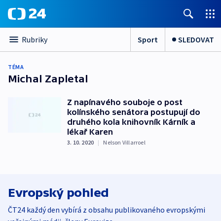
Sport
SLEDOVAT
Rubriky
TÉMA
Michal Zapletal
Z napínavého souboje o post
kolínského senátora postupují do
druhého kola knihovník Kárník a
lékař Karen
3. 10. 2020
|
Nelson Villarroel
Evropský pohled
ČT24 každý den vybírá z obsahu publikovaného evropskými