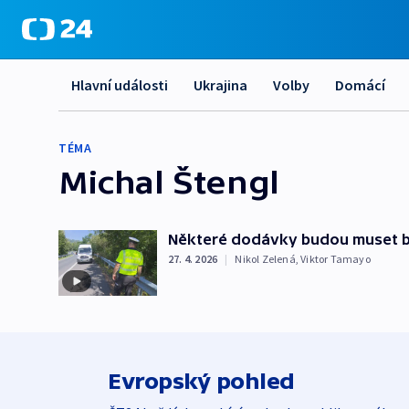
Hlavní události
Ukrajina
Volby
Domácí
TÉMA
Michal Štengl
Některé dodávky budou muset b
27. 4. 2026
|
Nikol Zelená
,
Viktor Tamayo
Evropský pohled