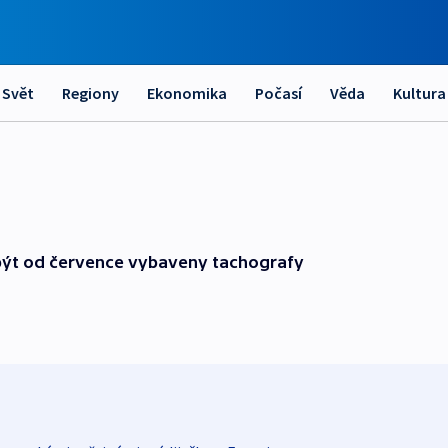
Svět
Regiony
Ekonomika
Počasí
Věda
Kultura
ýt od července vybaveny tachografy