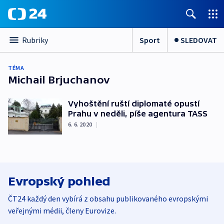
Sport
SLEDOVAT
Rubriky
TÉMA
Michail Brjuchanov
Vyhoštění ruští diplomaté opustí
Prahu v neděli, píše agentura TASS
6. 6. 2020
|
Evropský pohled
ČT24 každý den vybírá z obsahu publikovaného evropskými
veřejnými médii, členy Eurovize.