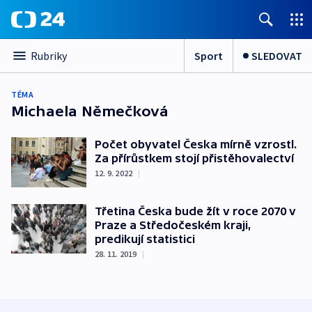
Sport
SLEDOVAT
Rubriky
TÉMA
Michaela Němečková
Počet obyvatel Česka mírně vzrostl.
Za přírůstkem stojí přistěhovalectví
12. 9. 2022
|
Třetina Česka bude žít v roce 2070 v
Praze a Středočeském kraji,
predikují statistici
28. 11. 2019
|