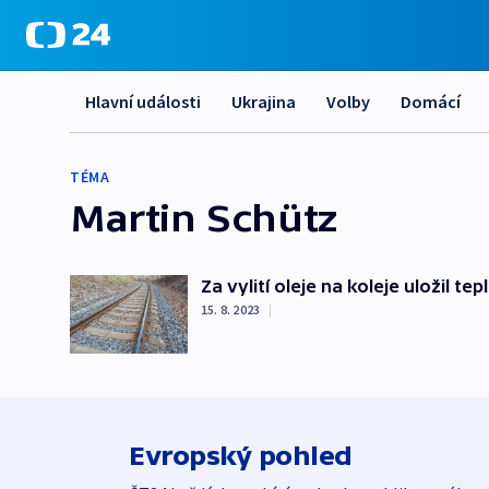
Hlavní události
Ukrajina
Volby
Domácí
TÉMA
Martin Schütz
Za vylití oleje na koleje uložil 
15. 8. 2023
|
Evropský pohled