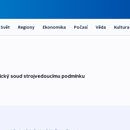
Svět
Regiony
Ekonomika
Počasí
Věda
Kultura
teplický soud strojvedoucímu podmínku