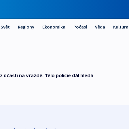
Svět
Regiony
Ekonomika
Počasí
Věda
Kultura
z účasti na vraždě. Tělo policie dál hledá