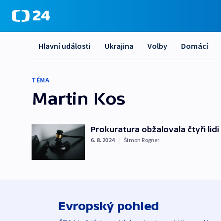
Hlavní události
Ukrajina
Volby
Domácí
TÉMA
Martin Kos
Prokuratura obžalovala čtyři lidi 
6. 8. 2024
|
Šimon Rogner
Evropský pohled