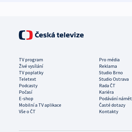
TV program
Pro média
Živé vysílání
Reklama
TV poplatky
Studio Brno
Teletext
Studio Ostrava
Podcasty
Rada ČT
Počasí
Kariéra
E-shop
Podávání námět
Mobilní a TV aplikace
Časté dotazy
Vše o ČT
Kontakty