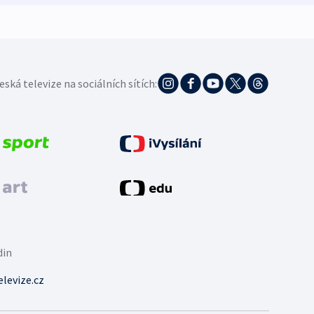
eská televize na sociálních sítích:
din
levize.cz