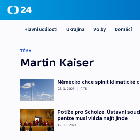
Hlavní události
Ukrajina
Volby
Domácí
TÉMA
Martin Kaiser
Německo chce splnit klimatické cí
25. 3. 2026
|
ČTK
Potíže pro Scholze. Ústavní soud
peníze musí vláda najít jinde
15. 11. 2023
|