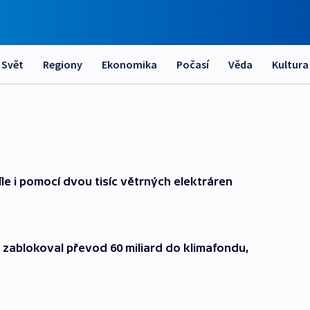
Svět
Regiony
Ekonomika
Počasí
Věda
Kultura
le i pomocí dvou tisíc větrných elektráren
 zablokoval převod 60 miliard do klimafondu,