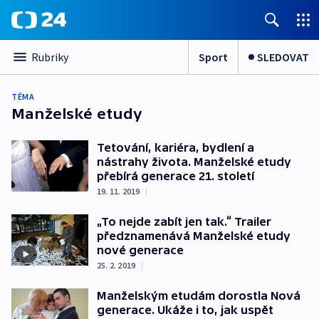
Sport
SLEDOVAT
Rubriky
TÉMA
Manželské etudy
Tetování, kariéra, bydlení a
nástrahy života. Manželské etudy
přebírá generace 21. století
19. 11. 2019
|
„To nejde zabít jen tak.“ Trailer
předznamenává Manželské etudy
nové generace
25. 2. 2019
|
Manželským etudám dorostla Nová
generace. Ukáže i to, jak uspět