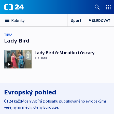
Sport
SLEDOVAT
Rubriky
TÉMA
Lady Bird
Lady Bird řeší matku i Oscary
2. 3. 2018
|
Evropský pohled
ČT24 každý den vybírá z obsahu publikovaného evropskými
veřejnými médii, členy Eurovize.