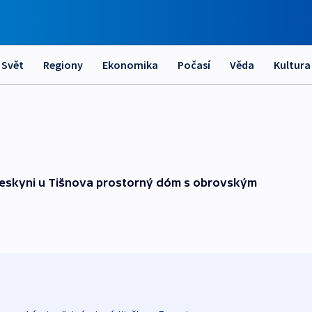
Svět
Regiony
Ekonomika
Počasí
Věda
Kultura
 jeskyni u Tišnova prostorný dóm s obrovským