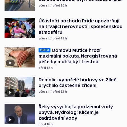
včera
před 10
h
Účastníci pochodu Pride upozorňují
na trvající nerovnosti i společenskou
atmosféru
včera
před 11
h
Domovu Mutice hrozí
VIDEO
maximální pokuta. Neregistrovaná
péče by mohla být trestná
před 12
h
Demolici vyhořelé budovy ve Zlíně
urychlilo částečné zřícení
včera
před 13
h
Řeky vysychají a podzemní vody
ubývá. Hydrolog: Klíčem je
zadržování vody
před 16
h