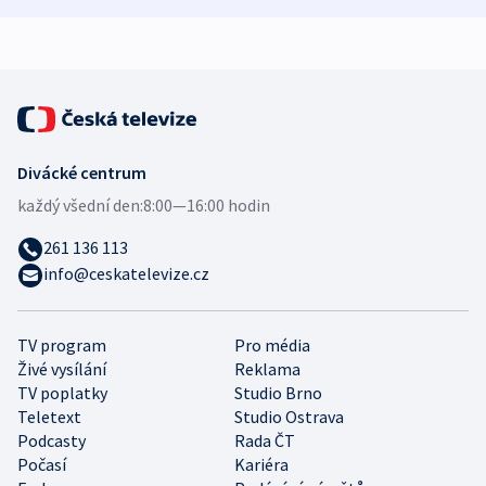
expert
Divácké centrum
každý všední den:
8:00—16:00 hodin
261 136 113
info@ceskatelevize.cz
TV program
Pro média
Živé vysílání
Reklama
TV poplatky
Studio Brno
Teletext
Studio Ostrava
Podcasty
Rada ČT
Počasí
Kariéra