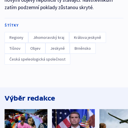
zatím podzemní poklady zůstanou skryté.
ŠTÍTKY
Regiony
Jihomoravský kraj
Králova jeskyně
Tišnov
Objev
Jeskyně
Brněnsko
Česká speleologická společnost
Výběr redakce