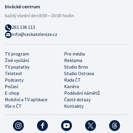
Divácké centrum
každý všední den:
8:00—16:00 hodin
261 136 113
info@ceskatelevize.cz
TV program
Pro média
Živé vysílání
Reklama
TV poplatky
Studio Brno
Teletext
Studio Ostrava
Podcasty
Rada ČT
Počasí
Kariéra
E-shop
Podávání námětů
Mobilní a TV aplikace
Časté dotazy
Vše o ČT
Kontakty