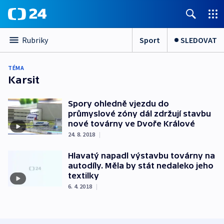
Sport
SLEDOVAT
Rubriky
TÉMA
Karsit
Spory ohledně vjezdu do
průmyslové zóny dál zdržují stavbu
nové továrny ve Dvoře Králové
24. 8. 2018
|
Hlavatý napadl výstavbu továrny na
autodíly. Měla by stát nedaleko jeho
textilky
6. 4. 2018
|