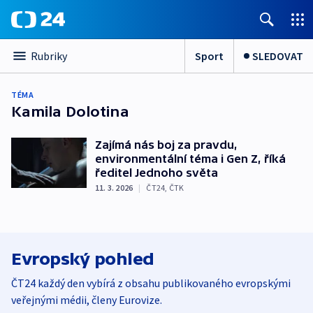
Sport
SLEDOVAT
Rubriky
TÉMA
Kamila Dolotina
Zajímá nás boj za pravdu,
environmentální téma i Gen Z, říká
ředitel Jednoho světa
11. 3. 2026
|
ČT24
,
ČTK
Evropský pohled
ČT24 každý den vybírá z obsahu publikovaného evropskými
veřejnými médii, členy Eurovize.