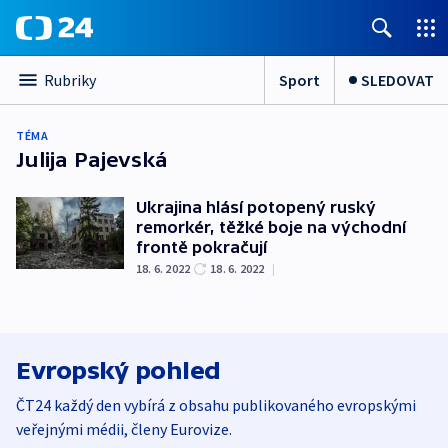
Sport
SLEDOVAT
Rubriky
TÉMA
Julija Pajevská
Ukrajina hlásí potopený ruský
remorkér, těžké boje na východní
frontě pokračují
18. 6. 2022
18. 6. 2022
|
Evropský pohled
ČT24 každý den vybírá z obsahu publikovaného evropskými
veřejnými médii, členy Eurovize.