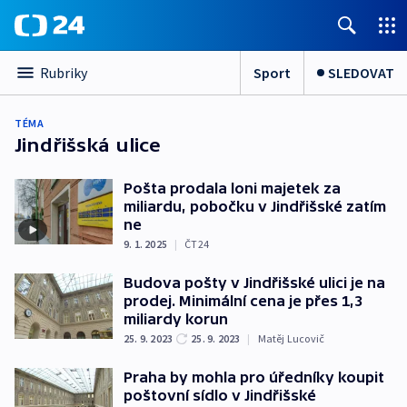
Sport
SLEDOVAT
Rubriky
TÉMA
Jindřišská ulice
Pošta prodala loni majetek za
miliardu, pobočku v Jindřišské zatím
ne
9. 1. 2025
|
ČT24
Budova pošty v Jindřišské ulici je na
prodej. Minimální cena je přes 1,3
miliardy korun
25. 9. 2023
25. 9. 2023
|
Matěj Lucovič
Praha by mohla pro úředníky koupit
poštovní sídlo v Jindřišské