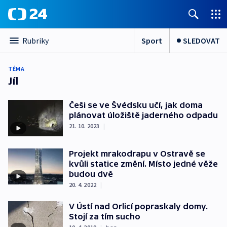
Sport
SLEDOVAT
Rubriky
TÉMA
Jíl
Češi se ve Švédsku učí, jak doma
plánovat úložiště jaderného odpadu
21. 10. 2023
|
Projekt mrakodrapu v Ostravě se
kvůli statice změní. Místo jedné věže
budou dvě
20. 4. 2022
|
V Ústí nad Orlicí popraskaly domy.
Stojí za tím sucho