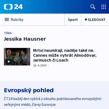
Sport
SLEDOVAT
Rubriky
TÉMA
Jessika Hausner
Mrtví neumírají, naděje také ne.
Cannes může vyhrát Almodóvar,
Jarmusch či Loach
18. 4. 2019
|
Evropský pohled
ČT24 každý den vybírá z obsahu publikovaného evropskými
veřejnými médii, členy Eurovize.