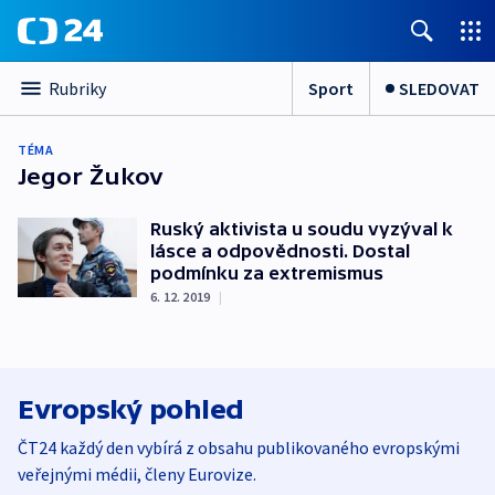
Sport
SLEDOVAT
Rubriky
TÉMA
Jegor Žukov
Ruský aktivista u soudu vyzýval k
lásce a odpovědnosti. Dostal
podmínku za extremismus
6. 12. 2019
|
Evropský pohled
ČT24 každý den vybírá z obsahu publikovaného evropskými
veřejnými médii, členy Eurovize.