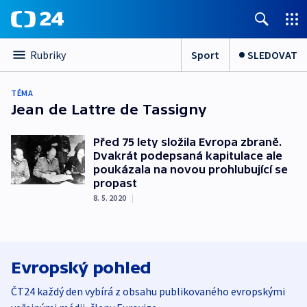
Sport
SLEDOVAT
Rubriky
TÉMA
Jean de Lattre de Tassigny
Před 75 lety složila Evropa zbraně.
Dvakrát podepsaná kapitulace ale
poukázala na novou prohlubující se
propast
8. 5. 2020
|
Evropský pohled
ČT24 každý den vybírá z obsahu publikovaného evropskými