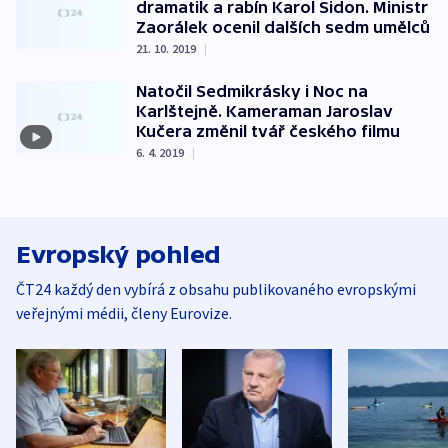
dramatik a rabín Karol Sidon. Ministr
Zaorálek ocenil dalších sedm umělců
21. 10. 2019
|
Natočil Sedmikrásky i Noc na
Karlštejně. Kameraman Jaroslav
Kučera změnil tvář českého filmu
6. 4. 2019
|
Evropský pohled
ČT24 každý den vybírá z obsahu publikovaného evropskými
veřejnými médii, členy Eurovize.