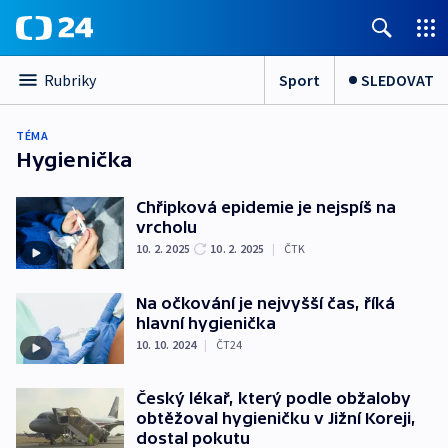
Sport
SLEDOVAT
Rubriky
TÉMA
Hygienička
Chřipková epidemie je nejspíš na
vrcholu
10. 2. 2025
10. 2. 2025
|
ČTK
Na očkování je nejvyšší čas, říká
hlavní hygienička
10. 10. 2024
|
ČT24
Český lékař, který podle obžaloby
obtěžoval hygieničku v Jižní Koreji,
dostal pokutu