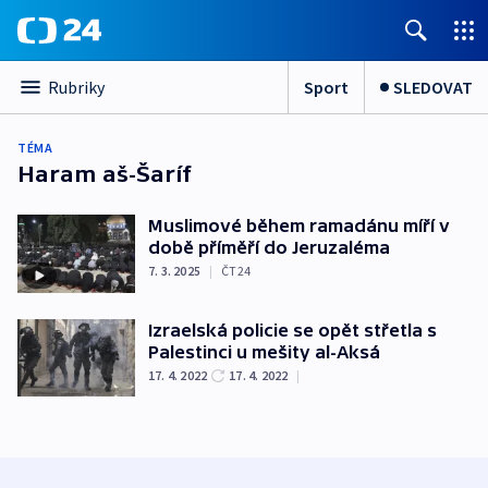
Sport
SLEDOVAT
Rubriky
TÉMA
Haram aš-Šaríf
Muslimové během ramadánu míří v
době příměří do Jeruzaléma
7. 3. 2025
|
ČT24
Izraelská policie se opět střetla s
Palestinci u mešity al-Aksá
17. 4. 2022
17. 4. 2022
|