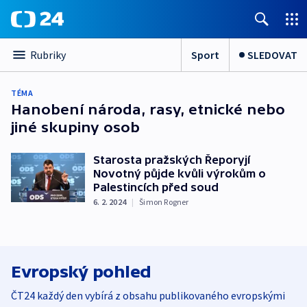
Sport
SLEDOVAT
Rubriky
TÉMA
Hanobení národa, rasy, etnické nebo
jiné skupiny osob
Starosta pražských Řeporyjí
Novotný půjde kvůli výrokům o
Palestincích před soud
6. 2. 2024
|
Šimon Rogner
Evropský pohled
ČT24 každý den vybírá z obsahu publikovaného evropskými