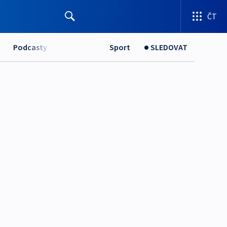
ČT
Podcasty
Sport
SLEDOVAT