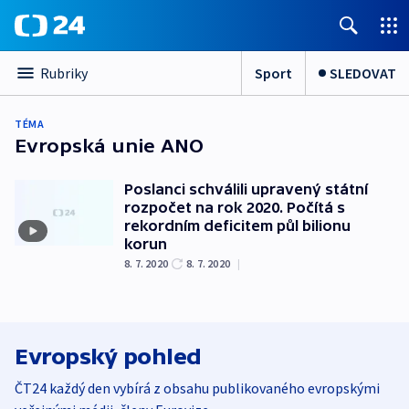
Sport
SLEDOVAT
Rubriky
TÉMA
Evropská unie ANO
Poslanci schválili upravený státní
rozpočet na rok 2020. Počítá s
rekordním deficitem půl bilionu
korun
8. 7. 2020
8. 7. 2020
|
Evropský pohled
ČT24 každý den vybírá z obsahu publikovaného evropskými