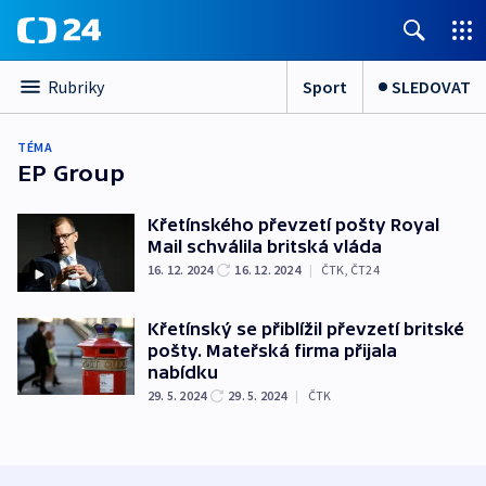
Sport
SLEDOVAT
Rubriky
TÉMA
EP Group
Křetínského převzetí pošty Royal
Mail schválila britská vláda
16. 12. 2024
16. 12. 2024
|
ČTK
,
ČT24
Křetínský se přiblížil převzetí britské
pošty. Mateřská firma přijala
nabídku
29. 5. 2024
29. 5. 2024
|
ČTK