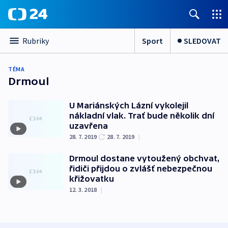
Sport
SLEDOVAT
Rubriky
TÉMA
Drmoul
U Mariánských Lázní vykolejil
nákladní vlak. Trať bude několik dní
uzavřena
28. 7. 2019
28. 7. 2019
|
Drmoul dostane vytoužený obchvat,
řidiči přijdou o zvlášť nebezpečnou
křižovatku
12. 3. 2018
|