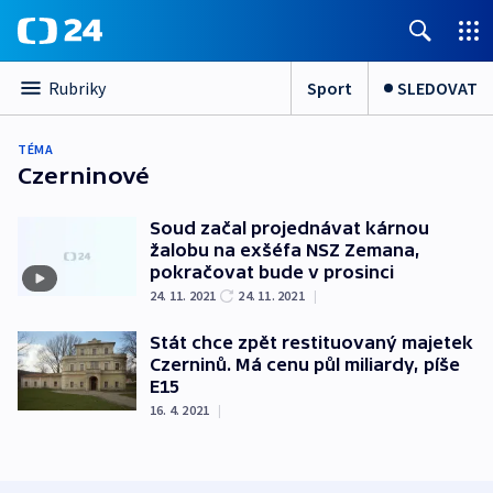
Sport
SLEDOVAT
Rubriky
TÉMA
Czerninové
Soud začal projednávat kárnou
žalobu na exšéfa NSZ Zemana,
pokračovat bude v prosinci
24. 11. 2021
24. 11. 2021
|
Stát chce zpět restituovaný majetek
Czerninů. Má cenu půl miliardy, píše
E15
16. 4. 2021
|