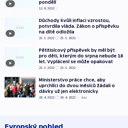
pondělí
12. 8. 2022
|
Důchody kvůli inflaci vzrostou,
potvrdila vláda. Zákon o příspěvku
na dítě odložila
25. 5. 2022
25. 5. 2022
|
Pětitisícový příspěvek by měl být
pro děti, kterým do srpna nebude 18
let. Vyplácení se může opakovat
23. 5. 2022
23. 5. 2022
|
Ministerstvo práce chce, aby
uprchlíci do dvou měsíců žádali o
dávky už jen elektronicky
29. 4. 2022
29. 4. 2022
|
daz
Evropský pohled