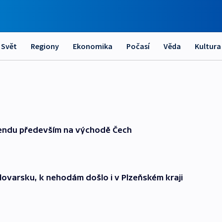
Svět
Regiony
Ekonomika
Počasí
Věda
Kultura
víkendu především na východě Čech
lovarsku, k nehodám došlo i v Plzeňském kraji