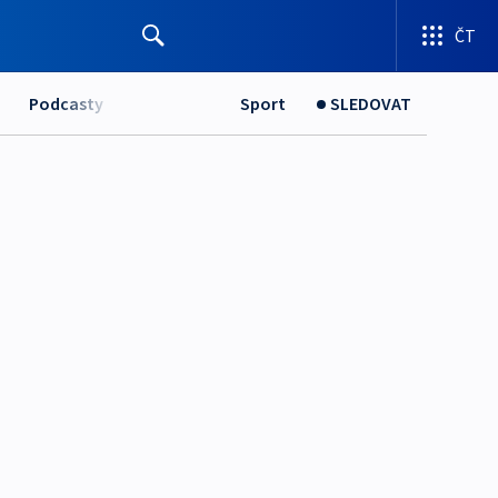
ČT
Podcasty
Sport
SLEDOVAT