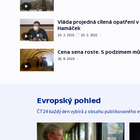
Vláda projedná cílená opatření v
Hamáček
10. 2. 2021
10. 2. 2021
|
Cena sena roste. S podzimem můž
26. 8. 2019
|
Evropský pohled
ČT24 každý den vybírá z obsahu publikovaného e