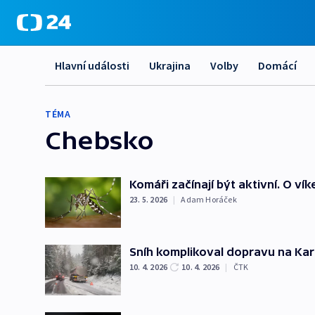
Hlavní události
Ukrajina
Volby
Domácí
TÉMA
Chebsko
Komáři začínají být aktivní. O 
23. 5. 2026
|
Adam Horáček
Sníh komplikoval dopravu na Kar
10. 4. 2026
10. 4. 2026
|
ČTK