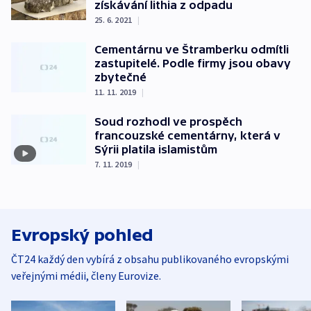
získávání lithia z odpadu
25. 6. 2021
|
Cementárnu ve Štramberku odmítli
zastupitelé. Podle firmy jsou obavy
zbytečné
11. 11. 2019
|
Soud rozhodl ve prospěch
francouzské cementárny, která v
Sýrii platila islamistům
7. 11. 2019
|
Evropský pohled
ČT24 každý den vybírá z obsahu publikovaného evropskými
veřejnými médii, členy Eurovize.