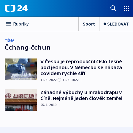
Sport
SLEDOVAT
Rubriky
TÉMA
Čchang-čchun
V Česku je reprodukční číslo těsně
pod jednou. V Německu se nákaza
covidem rychle šíří
11. 3. 2022
11. 3. 2022
|
Záhadné výbuchy u mrakodrapu v
Číně. Nejméně jeden člověk zemřel
25. 1. 2019
|