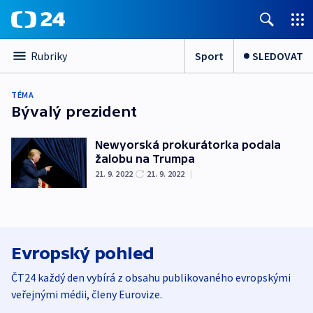
Sport
SLEDOVAT
Rubriky
TÉMA
Bývalý prezident
Newyorská prokurátorka podala
žalobu na Trumpa
21. 9. 2022
21. 9. 2022
|
Evropský pohled
ČT24 každý den vybírá z obsahu publikovaného evropskými
veřejnými médii, členy Eurovize.