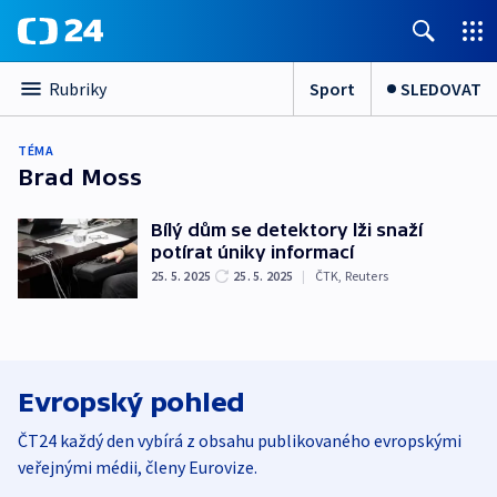
Sport
SLEDOVAT
Rubriky
TÉMA
Brad Moss
Bílý dům se detektory lži snaží
potírat úniky informací
25. 5. 2025
25. 5. 2025
|
ČTK
,
Reuters
Evropský pohled
ČT24 každý den vybírá z obsahu publikovaného evropskými
veřejnými médii, členy Eurovize.