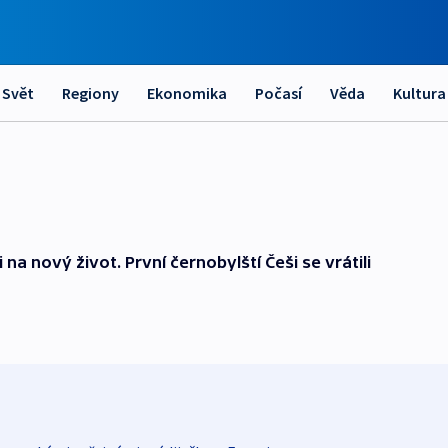
Svět
Regiony
Ekonomika
Počasí
Věda
Kultura
na nový život. První černobylští Češi se vrátili