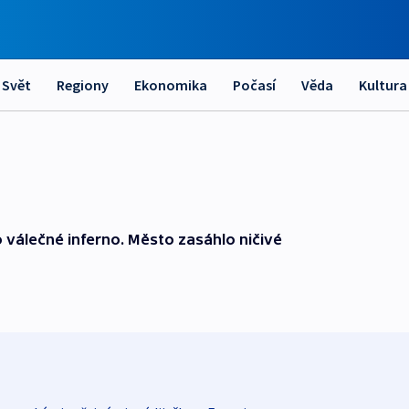
Svět
Regiony
Ekonomika
Počasí
Věda
Kultura
o válečné inferno. Město zasáhlo ničivé