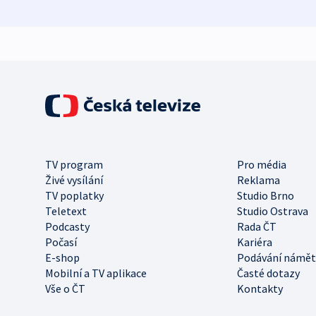
TV program
Pro média
Živé vysílání
Reklama
TV poplatky
Studio Brno
Teletext
Studio Ostrava
Podcasty
Rada ČT
Počasí
Kariéra
E-shop
Podávání námět
Mobilní a TV aplikace
Časté dotazy
Vše o ČT
Kontakty