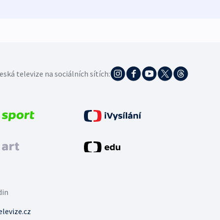
eská televize na sociálních sítích:
din
levize.cz