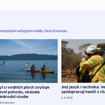
vropskými veřejnými médii, členy Eurovize.
Jiný jazyk i technika. Ve
t u vodních ploch zvyšuje
spolupracují hasiči z r
evní pohodu, ukázala
inárodní studie
6. 8. 2026
18
hodinami