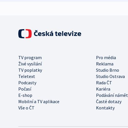
TV program
Pro média
Živé vysílání
Reklama
TV poplatky
Studio Brno
Teletext
Studio Ostrava
Podcasty
Rada ČT
Počasí
Kariéra
E-shop
Podávání námět
Mobilní a TV aplikace
Časté dotazy
Vše o ČT
Kontakty