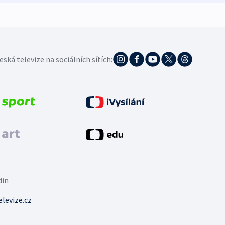
eská televize na sociálních sítích:
din
levize.cz