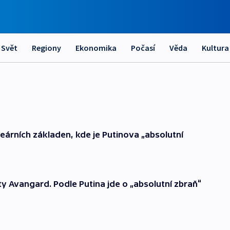
Svět
Regiony
Ekonomika
Počasí
Věda
Kultura
leárních základen, kde je Putinova „absolutní
y Avangard. Podle Putina jde o „absolutní zbraň“