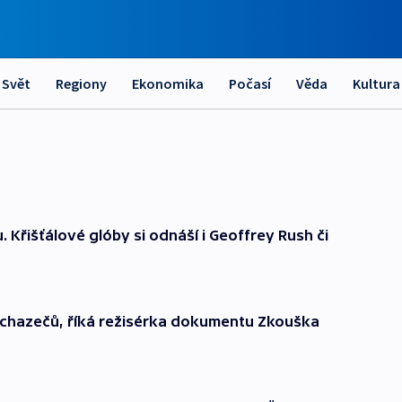
Svět
Regiony
Ekonomika
Počasí
Věda
Kultura
. Křišťálové glóby si odnáší i Geoffrey Rush či
uchazečů, říká režisérka dokumentu Zkouška