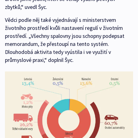
zbytků,“ uvedl Šyc.
Vědci podle něj také vyjednávají s ministerstvem
životního prostředí kvůli nastavení regulí v životním
prostředí. „Všechny spalovny jsou schopny podepsat
memorandum, že přestoupí na tento systém.
Dlouhodobá aktivita tedy vyústila i ve využití v
průmyslové praxi,“ doplnil Šyc.