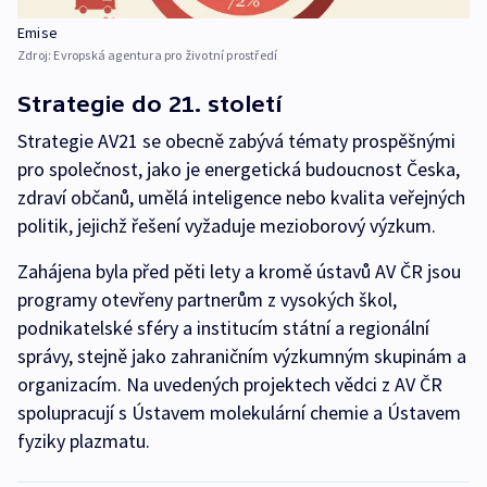
Emise
Zdroj:
Evropská agentura pro životní prostředí
Strategie do 21. století
Strategie AV21 se obecně zabývá tématy prospěšnými
pro společnost, jako je energetická budoucnost Česka,
zdraví občanů, umělá inteligence nebo kvalita veřejných
politik, jejichž řešení vyžaduje mezioborový výzkum.
Zahájena byla před pěti lety a kromě ústavů AV ČR jsou
programy otevřeny partnerům z vysokých škol,
podnikatelské sféry a institucím státní a regionální
správy, stejně jako zahraničním výzkumným skupinám a
organizacím. Na uvedených projektech vědci z AV ČR
spolupracují s Ústavem molekulární chemie a Ústavem
fyziky plazmatu.