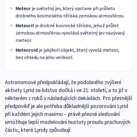
Meteor
je světelný jev, který nastane při průletu
drobného kosmického tělíska zemskou atmosférou.
Meteorit
je drobné kosmické tělísko, jehož průlet
zemskou atmosférou vyvolává světelný jev nazývaný
meteor.
Meteoroid
je jakýkoli objekt, který vyvolá meteor,
bez ohledu na jeho velikost.
Astronomové předpokládají, že podobného zvýšení
aktivity Lyrid se lidstvo dočká i ve 21. století, a to již v
některém z roků v následujících dekádách. Pro přesnější
předpověď je ale potřeba důkladnější pozorování Lyrid
při každém jejich maximu – právě přesné sledování
umožňuje lepší modelování hustoty proudu prachových
částic, které Lyridy způsobují.