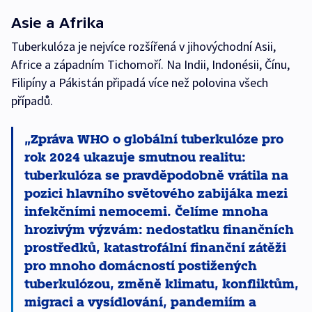
Asie a Afrika
Tuberkulóza je nejvíce rozšířená v jihovýchodní Asii,
Africe a západním Tichomoří. Na Indii, Indonésii, Čínu,
Filipíny a Pákistán připadá více než polovina všech
případů.
Zpráva WHO o globální tuberkulóze pro
rok 2024 ukazuje smutnou realitu:
tuberkulóza se pravděpodobně vrátila na
pozici hlavního světového zabijáka mezi
infekčními nemocemi. Čelíme mnoha
hrozivým výzvám: nedostatku finančních
prostředků, katastrofální finanční zátěži
pro mnoho domácností postižených
tuberkulózou, změně klimatu, konfliktům,
migraci a vysídlování, pandemiím a