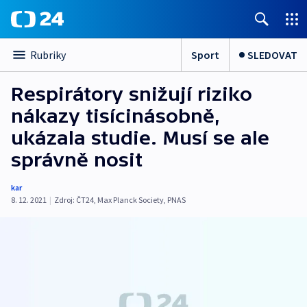
Sport
SLEDOVAT
Rubriky
Respirátory snižují riziko
nákazy tisícinásobně,
ukázala studie. Musí se ale
správně nosit
kar
8. 12. 2021
|
Zdroj:
ČT24
,
Max Planck Society
,
PNAS