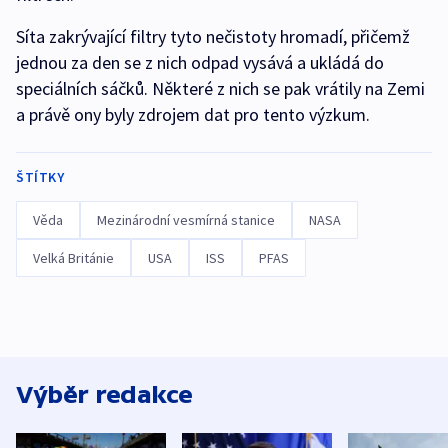
Síta zakrývající filtry tyto nečistoty hromadí, přičemž
jednou za den se z nich odpad vysává a ukládá do
speciálních sáčků. Některé z nich se pak vrátily na Zemi
a právě ony byly zdrojem dat pro tento výzkum.
ŠTÍTKY
Věda
Mezinárodní vesmírná stanice
NASA
Velká Británie
USA
ISS
PFAS
Výběr redakce