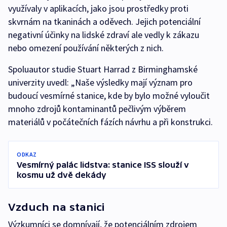
využívaly v aplikacích, jako jsou prostředky proti
skvrnám na tkaninách a oděvech. Jejich potenciální
negativní účinky na lidské zdraví ale vedly k zákazu
nebo omezení používání některých z nich.
Spoluautor studie Stuart Harrad z Birminghamské
univerzity uvedl: „Naše výsledky mají význam pro
budoucí vesmírné stanice, kde by bylo možné vyloučit
mnoho zdrojů kontaminantů pečlivým výběrem
materiálů v počátečních fázích návrhu a při konstrukci.
ODKAZ
Vesmírný palác lidstva: stanice ISS slouží v
kosmu už dvě dekády
Vzduch na stanici
Výzkumníci se domnívají, že potenciálním zdrojem