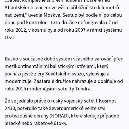
Atlantským oceánem ve výšce přibližně sto kilometrů
nad zemí,“ uvedla Moskva. Sestup byl podle ní po celou
dobu pod kontrolou. Tato družice nefungovala už od
roku 2012, v kosmu byla od roku 2007 v rámci systému
OKO.
Rusko v současné době systém včasného varování před
mezikontinentálními balistickými střelami, který
pochází ještě z éry Sovětského svazu, vylepšuje a
modernizuje. Zastaralé družice nahrazuje a doplňuje od
roku 2015 modernějšími satelity Tundra.
Že se jednalo právě o ruský vojenský satelit Kosmos
2430, potvrdilo také Severoamerické velitelství
protivzdušné obrany (NORAD), které sleduje případné
letecké nebo raketové útoky.