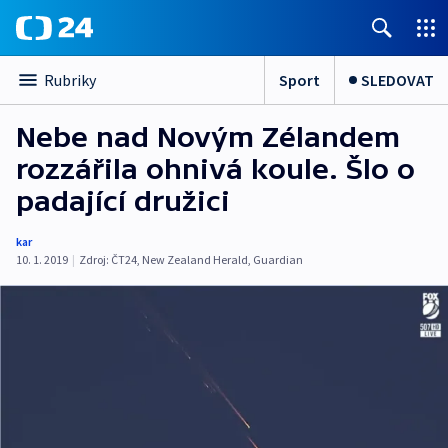
Sport
SLEDOVAT
Rubriky
Nebe nad Novým Zélandem
rozzářila ohnivá koule. Šlo o
padající družici
kar
10. 1. 2019
|
Zdroj:
ČT24
,
New Zealand Herald
,
Guardian