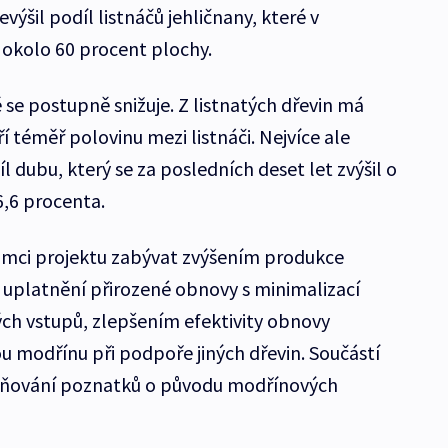
ýšil podíl listnáčů jehličnany, které v
 okolo 60 procent plochy.
se postupně snižuje. Z listnatých dřevin má
ří téměř polovinu mezi listnáči. Nejvíce ale
 dubu, který se za posledních deset let zvýšil o
,6 procenta.
rámci projektu zabývat zvýšením produkce
uplatnění přirozené obnovy s minimalizací
ch vstupů, zlepšením efektivity obnovy
u modřínu při podpoře jiných dřevin. Součástí
esňování poznatků o původu modřínových