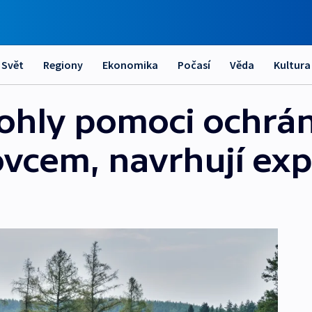
Svět
Regiony
Ekonomika
Počasí
Věda
Kultura
hly pomoci ochrán
ovcem, navrhují exp