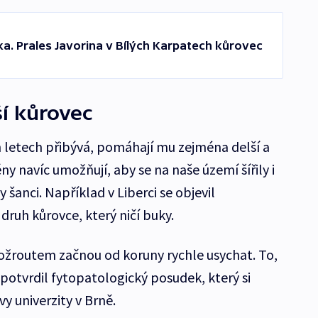
ka. Prales Javorina v Bílých Karpatech kůrovec
ší kůrovec
 letech přibývá, pomáhají mu zejména delší a
ny navíc umožňují, aby se na naše území šířily i
šanci. Například v Liberci se objevil
 druh kůrovce, který ničí buky.
žroutem začnou od koruny rychle usychat. To,
 potvrdil fytopatologický posudek, který si
 univerzity v Brně.