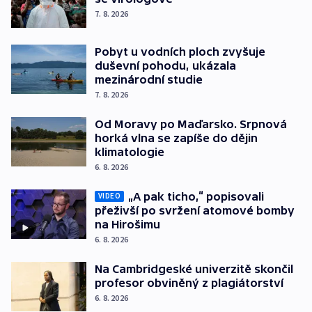
7. 8. 2026
Pobyt u vodních ploch zvyšuje
duševní pohodu, ukázala
mezinárodní studie
7. 8. 2026
Od Moravy po Maďarsko. Srpnová
horká vlna se zapíše do dějin
klimatologie
6. 8. 2026
„A pak ticho,“ popisovali
VIDEO
přeživší po svržení atomové bomby
na Hirošimu
6. 8. 2026
Na Cambridgeské univerzitě skončil
profesor obviněný z plagiátorství
6. 8. 2026