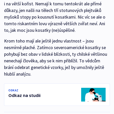
i na větší kořist. Nemají k tomu tentokrát ale přímé
důkazy, jen našli na tělech tří stotunových plejtváků
myšoků stopy po kousnutí kosatkami. Nic víc se ale o
tomto riskantním lovu výrazně větších zvířat neví. Ani
to, jak moc jsou kosatky (ne)úspěšné.
Krom toho mají ale ještě jednu vlastnost – jsou
nesmírně plaché. Zatímco severoamerické kosatky se
pohybují bez obav v lidské blízkosti, ty chilské většinou
nenechají člověka, aby se k nim přiblížil. To vědcům
brání odebrat genetické vzorky, jež by umožnily ještě
hlubší analýzu.
ODKAZ
Odkaz na studii