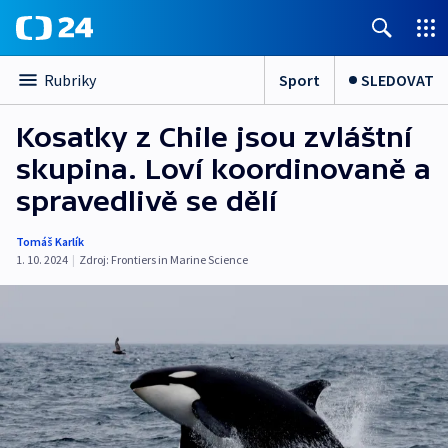
Sport
SLEDOVAT
Rubriky
Kosatky z Chile jsou zvláštní
skupina. Loví koordinovaně a
spravedlivě se dělí
Tomáš Karlík
1. 10. 2024
|
Zdroj:
Frontiers in Marine Science