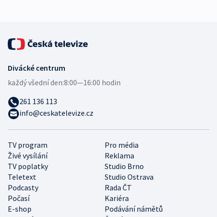
Divácké centrum
každý všední den:
8:00—16:00 hodin
261 136 113
info@ceskatelevize.cz
TV program
Pro média
Živé vysílání
Reklama
TV poplatky
Studio Brno
Teletext
Studio Ostrava
Podcasty
Rada ČT
Počasí
Kariéra
E-shop
Podávání námětů