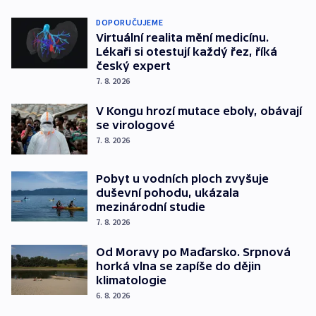
DOPORUČUJEME
Virtuální realita mění medicínu.
Lékaři si otestují každý řez, říká
český expert
7. 8. 2026
V Kongu hrozí mutace eboly, obávají
se virologové
7. 8. 2026
Pobyt u vodních ploch zvyšuje
duševní pohodu, ukázala
mezinárodní studie
7. 8. 2026
Od Moravy po Maďarsko. Srpnová
horká vlna se zapíše do dějin
klimatologie
6. 8. 2026